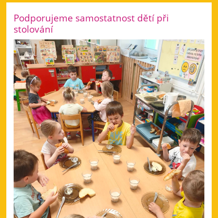
Podporujeme samostatnost dětí při
stolování