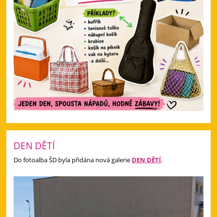
DEN DĚTÍ
Do fotoalba ŠD byla přidána nová galerie
DEN DĚTÍ
.