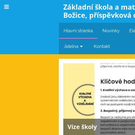
Základní škola a mat
Božice, příspěvková 
Hlavní stránka
Novinky
El
Jídelna
Kontakt
Hlavní
stránka
Vize školy