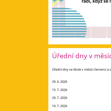
Úřední dny v měsíc
Úřední dny ve škole v měsíci červenci a
29. 6. 2026
15. 7. 2026
29. 7. 2026
10. 7. 2026