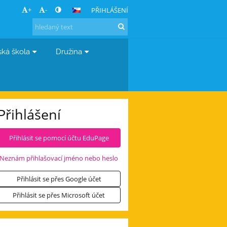
+
-
PŘIHLÁŠENÍ
ská škola
Družina
Přihlášení
Přihlásit se pomocí účtu EduPage
Neznám přihlašovací jméno nebo heslo
Přihlásit se přes Google účet
Přihlásit se přes Microsoft účet