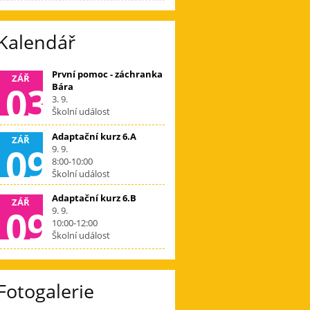
Kalendář
První pomoc - záchranka
ZÁŘ
03
Bára
3. 9.
Školní událost
Adaptační kurz 6.A
ZÁŘ
09
9. 9.
8:00-10:00
Školní událost
Adaptační kurz 6.B
ZÁŘ
09
9. 9.
10:00-12:00
Školní událost
Fotogalerie