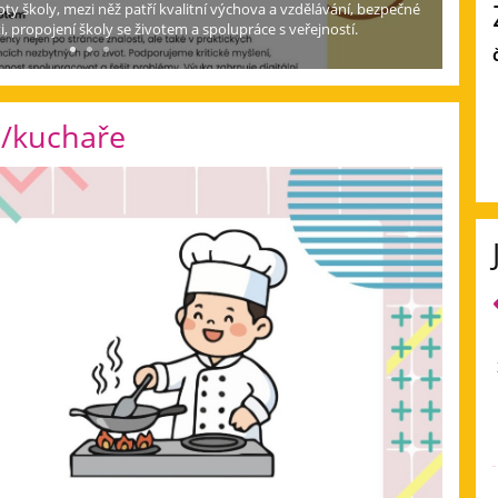
ty školy, mezi něž patří kvalitní výchova a vzdělávání, bezpečné
i, propojení školy se životem a spolupráce s veřejností.
/kuchaře