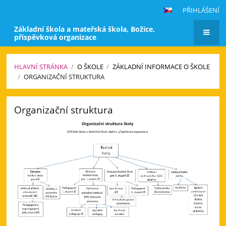
PŘIHLÁŠENÍ
Základní škola a mateřská škola, Božice,
příspěvková organizace
HLAVNÍ STRÁNKA
/
O ŠKOLE
/
ZÁKLADNÍ INFORMACE O ŠKOLE
/
ORGANIZAČNÍ STRUKTURA
Organizační
Organizační struktura
struktura