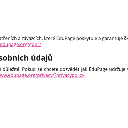
třeních a závazcích, které EduPage poskytuje a garantuje š
edupage.org/gdpr/
sobních údajů
 důležité. Pokud se chcete dozvědět jak EduPage udržuje v
ww.edupage.org/privacy/?privacypolicy