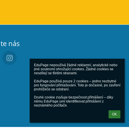
jte nás
EduPage nepoužívá žádné reklamní, analytické nebo 
jiné soukromí ohrožující cookies. Žádné cookies se 
nesdílejí se třetími stranami.

EduPage používá pouze 2 cookies – jedno nezbytné 
pro fungování přihlašování. Toto je dočasné, po zavření 
prohlížeče se odstraní.

Druhé cookie zvyšuje bezpečnost přihlášení – díky 
němu EduPage umí identifikovat přihlášení z 
neznámého počítače.
OK