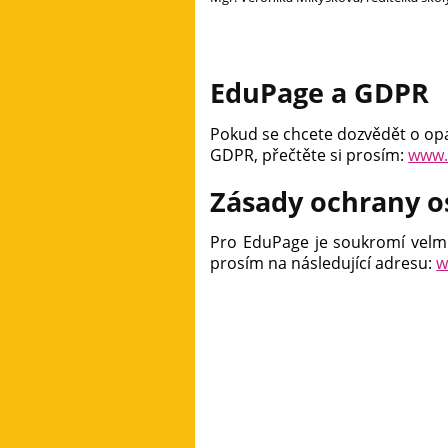
EduPage a GDPR
Pokud se chcete dozvědět o opa
GDPR, přečtěte si prosím:
www.
Zásady ochrany o
Pro EduPage je soukromí velmi
prosím na následující adresu:
w