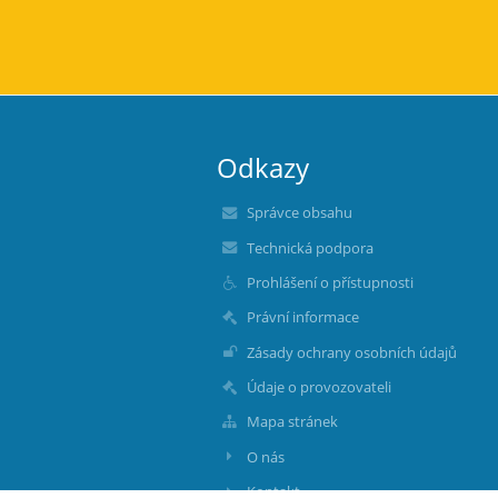
Odkazy
Správce obsahu
Technická podpora
Prohlášení o přístupnosti
Právní informace
Zásady ochrany osobních údajů
Údaje o provozovateli
Mapa stránek
O nás
Kontakt