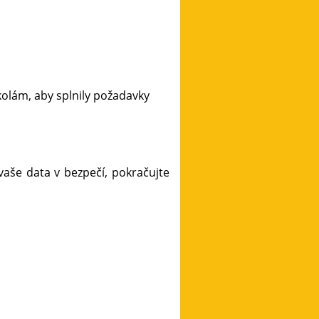
kolám, aby splnily požadavky
aše data v bezpečí, pokračujte