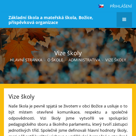
PŘIHLÁŠENÍ
Základní škola a mateřská škola, Božice,
příspěvková organizace
Vize školy
HLAVNÍ STRÁNKA
-
O ŠKOLE
-
ADMINISTRATIVA
-
VIZE ŠKOLY
Vize školy
Naše škola je pevně spjatá se životem v obci Božice a usiluje o to
být místem otevřené komunikace, respektu a společné
odpovědnosti. Vizi školy jsme vytvořili ve spolupráci
pedagogického sboru a školního parlamentu, který tvoří zástupci
jednotlivých tříd. Společně jsme definovali hlavní hodnoty školy,