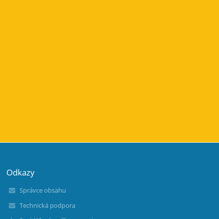
Odkazy
Správce obsahu
Technická podpora