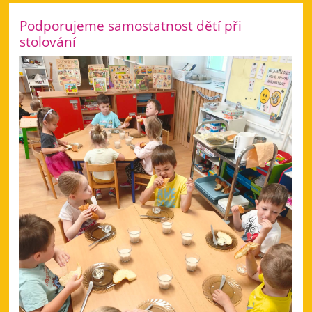
Podporujeme samostatnost dětí při
stolování