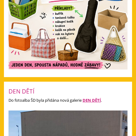
DEN DĚTÍ
Do fotoalba ŠD byla přidána nová galerie
DEN DĚTÍ
.