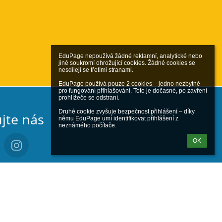
EduPage nepoužívá žádné reklamní, analytické nebo 
jiné soukromí ohrožující cookies. Žádné cookies se 
nesdílejí se třetími stranami.

EduPage používá pouze 2 cookies – jedno nezbytné 
pro fungování přihlašování. Toto je dočasné, po zavření 
prohlížeče se odstraní.

Druhé cookie zvyšuje bezpečnost přihlášení – díky 
jte nás
němu EduPage umí identifikovat přihlášení z 
neznámého počítače.
OK