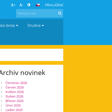
+
-
PŘIHLÁŠENÍ
ská škola
Družina
Archiv novinek
Červenec 2026
Červen 2026
Květen 2026
Duben 2026
Březen 2026
Únor 2026
Leden 2026