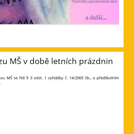
zu MŠ v době letních prázdnin
u MŠ se řídí § 3 odst. 1 vyhlášky č. 14/2005 Sb., o předškolním
.