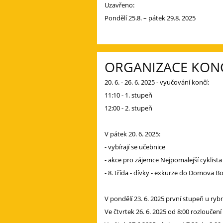
Uzavřeno:
Pondělí 25.8. – pátek 29.8. 2025
ORGANIZACE KON
20. 6. - 26. 6. 2025 - vyučování končí:
11:10 - 1. stupeň
12:00 - 2. stupeň
V pátek 20. 6. 2025:
- vybírají se učebnice
- akce pro zájemce Nejpomalejší cyklist
-
8. třída - dívky - exkurze do Domova Bo
V pondělí 23. 6. 2025 první stupeň u ryb
Ve čtvrtek 26. 6. 2025 od 8:00 rozloučen