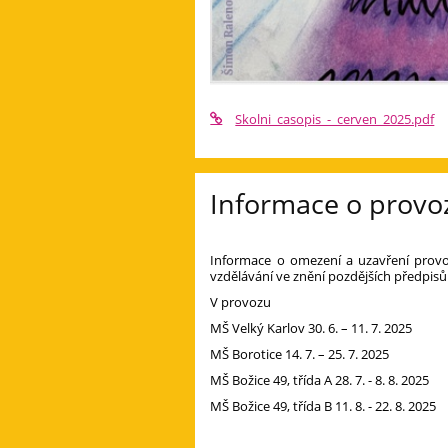
Skolni_casopis_-_cerven_2025.pdf
Informace o provo
Informace o omezení a uzavření provoz
vzdělávání ve znění pozdějších předpisů
V provozu
MŠ Velký Karlov 30. 6. – 11. 7. 2025
MŠ Borotice 14. 7. – 25. 7. 2025
MŠ Božice 49, třída A 28. 7. - 8. 8. 2025
MŠ Božice 49, třída B 11. 8. - 22. 8. 2025