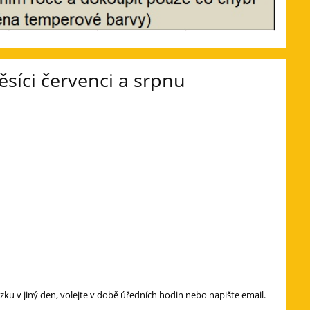
síci červenci a srpnu
zku v jiný den, volejte v době úředních hodin nebo napište email.