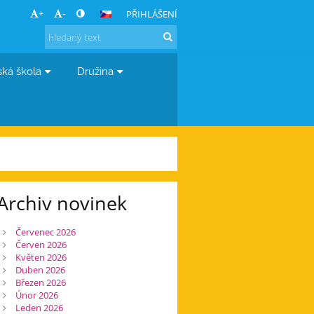
+
-
PŘIHLÁŠENÍ
ská škola
Družina
Archiv novinek
Červenec 2026
Červen 2026
Květen 2026
Duben 2026
Březen 2026
Únor 2026
Leden 2026