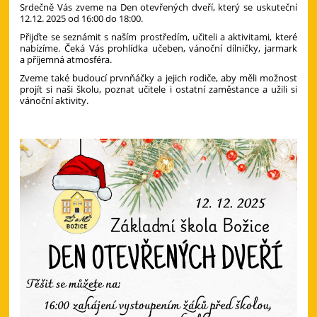
Srdečně Vás zveme na Den otevřených dveří, který se uskuteční
12.12. 2025
od 16:00 do 18:00.
Přijďte se seznámit s naším prostředím, učiteli a aktivitami, které
nabízíme. Čeká Vás prohlídka učeben, vánoční dílničky, jarmark
a příjemná atmosféra.
Zveme také budoucí prvnňáčky a jejich rodiče, aby měli možnost
projít si naši školu, poznat učitele i ostatní zaměstance a užili si
vánoční aktivity.