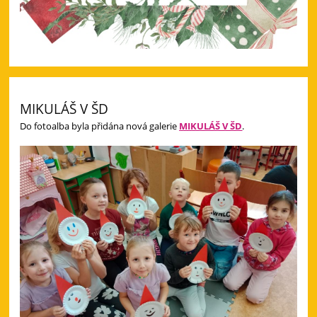
MIKULÁŠ V ŠD
Do fotoalba byla přidána nová galerie
MIKULÁŠ V ŠD
.