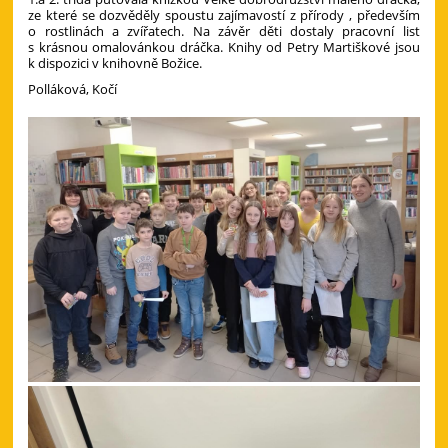
ze které se dozvěděly spoustu zajímavostí z přírody , především
o rostlinách a zvířatech. Na závěr děti dostaly pracovní list
s krásnou omalovánkou dráčka. Knihy od Petry Martiškové jsou
k dispozici v knihovně Božice.
Polláková, Kočí