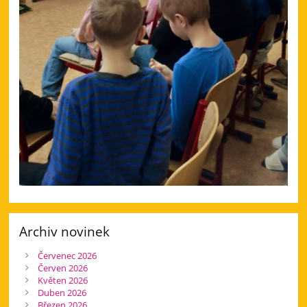
Archiv novinek
Červenec 2026
Červen 2026
Květen 2026
Duben 2026
Březen 2026