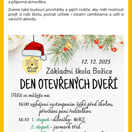
a příjemná atmosféra.
Zveme také budoucí prvnňáčky a jejich rodiče, aby měli možnost
projít si naši školu, poznat učitele i ostatní zaměstance a užili si
vánoční aktivity.