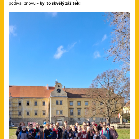
podívali znovu –
byl to skvělý zážitek!