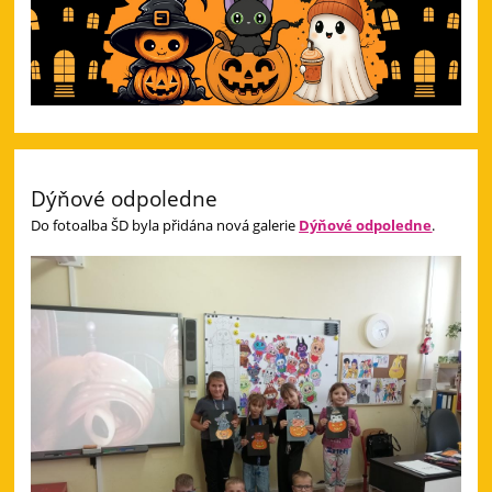
Dýňové odpoledne
Do fotoalba ŠD byla přidána nová galerie
Dýňové odpoledne
.