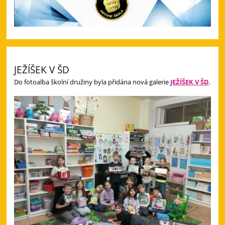
JEŽÍŠEK V ŠD
Do fotoalba školní družiny byla přidána nová galerie
JEŽÍŠEK V ŠD
.