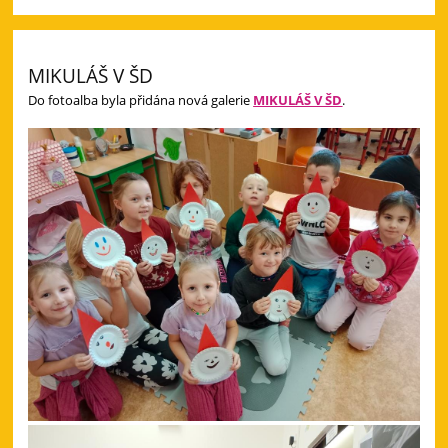
MIKULÁŠ V ŠD
Do fotoalba byla přidána nová galerie
MIKULÁŠ V ŠD
.