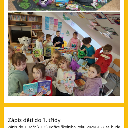
Zápis dětí do 1. třídy
Zápis do 1. ročníku ZŠ Božice školního roku 2026/2027 se bude