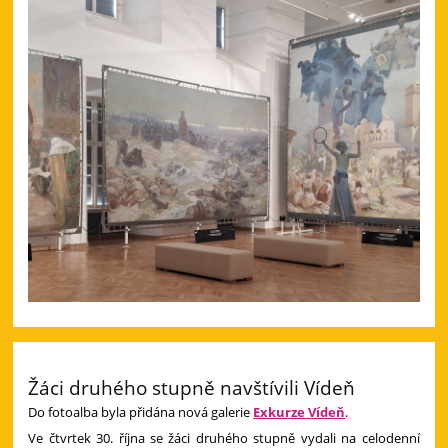
Žáci druhého stupně navštívili Vídeň
Do fotoalba byla přidána nová galerie
Exkurze Vídeň
.
Ve čtvrtek 30. října se žáci druhého stupně vydali na celodenní