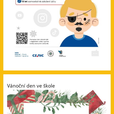
Vánoční den ve škole