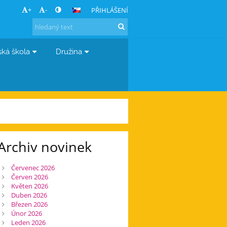
+
-
PŘIHLÁŠENÍ
ská škola
Družina
Archiv novinek
Červenec 2026
Červen 2026
Květen 2026
Duben 2026
Březen 2026
Únor 2026
Leden 2026