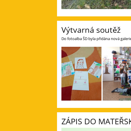
Výtvarná soutěž
Do fotoalba ŠD byla přidána nová galer
ZÁPIS DO MATEŘS