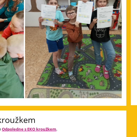
kroužkem
ie
Odpoledne s EKO kroužkem
.