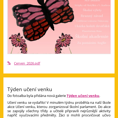
Cerven_2026.pdf
Týden učení venku
Do fotoalba byla přidána nová galerie
Týden učení venku
.
Učení venku se vydařilo! V minulém týdnu proběhla na naší škole
akce Učení venku, kterou zorganizoval školní parlament. Do akce
se zapojily všechny třídy a učitelé připravili nejrůznější aktivity
napříč vyučovacími předměty. Žáci si mohli procvičovat učivo