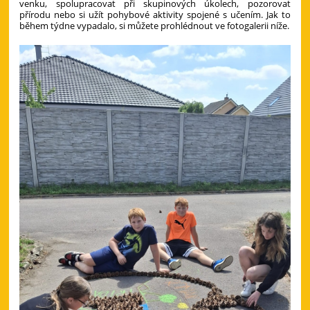
venku, spolupracovat při skupinových úkolech, pozorovat
přírodu nebo si užít pohybové aktivity spojené s učením. Jak to
během týdne vypadalo, si můžete prohlédnout ve fotogalerii níže.