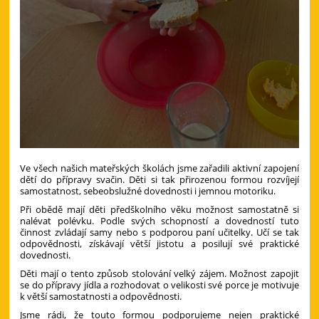
Ve všech našich mateřských školách jsme zařadili aktivní zapojení
dětí do přípravy svačin. Děti si tak přirozenou formou rozvíjejí
samostatnost, sebeobslužné dovednosti i jemnou motoriku.
Při obědě mají děti předškolního věku možnost samostatně si
nalévat polévku. Podle svých schopností a dovedností tuto
činnost zvládají samy nebo s podporou paní učitelky. Učí se tak
odpovědnosti, získávají větší jistotu a posilují své praktické
dovednosti.
Děti mají o tento způsob stolování velký zájem. Možnost zapojit
se do přípravy jídla a rozhodovat o velikosti své porce je motivuje
k větší samostatnosti a odpovědnosti.
Jsme rádi, že touto formou podporujeme nejen praktické