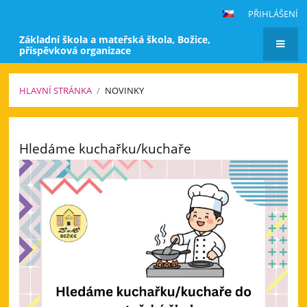
PŘIHLÁŠENÍ
Základní škola a mateřská škola, Božice,
příspěvková organizace
HLAVNÍ STRÁNKA
/
NOVINKY
Novinky
Hledáme kuchařku/kuchaře