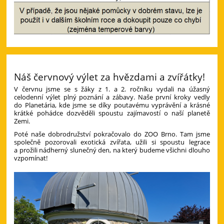
Náš červnový výlet za hvězdami a zvířátky!
V červnu jsme se s žáky z 1. a 2. ročníku vydali na úžasný
celodenní výlet plný poznání a zábavy. Naše první kroky vedly
do Planetária, kde jsme se díky poutavému vyprávění a krásné
krátké pohádce dozvěděli spoustu zajímavostí o naší planetě
Zemi.
Poté naše dobrodružství pokračovalo do ZOO Brno. Tam jsme
společně pozorovali exotická zvířata, užili si spoustu legrace
a prožili nádherný slunečný den, na který budeme všichni dlouho
vzpomínat!