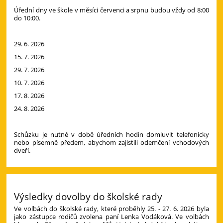
Úřední dny ve škole v měsíci červenci a srpnu budou vždy od 8:00
do 10:00.
29. 6. 2026
15. 7. 2026
29. 7. 2026
10. 7. 2026
17. 8. 2026
24. 8. 2026
Schůzku je nutné v době úředních hodin domluvit telefonicky
nebo písemně předem, abychom zajistili odemčení vchodových
dveří.
Výsledky dovolby do školské rady
Ve volbách do školské rady, které proběhly 25. - 27. 6. 2026 byla
jako zástupce rodičů zvolena paní Lenka Vodáková. Ve volbách