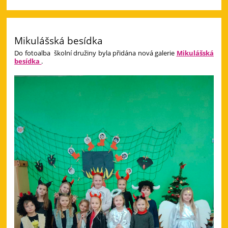
Mikulášská besídka
Do fotoalba školní družiny byla přidána nová galerie
Mikulášská
besídka
.