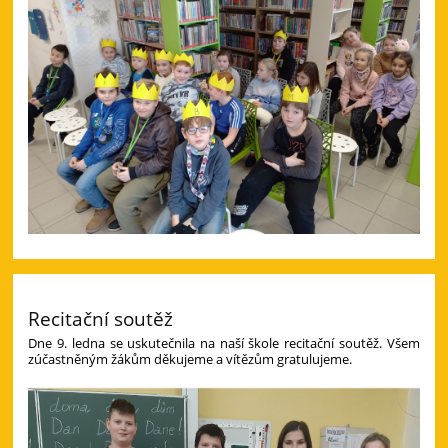
Recitační soutěž
Dne 9. ledna se uskutečnila na naší škole recitační soutěž. Všem
zúčastněným žákům děkujeme a vítězům gratulujeme.