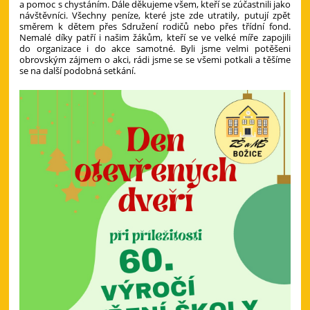
a pomoc s chystáním. Dále děkujeme všem, kteří se zúčastnili jako
návštěvníci. Všechny peníze, které jste zde utratily, putují zpět
směrem k dětem přes Sdružení rodičů nebo přes třídní fond.
Nemalé díky patří i našim žákům, kteří se ve velké míře zapojili
do organizace i do akce samotné. Byli jsme velmi potěšeni
obrovským zájmem o akci, rádi jsme se se všemi potkali a těšíme
se na další podobná setkání.