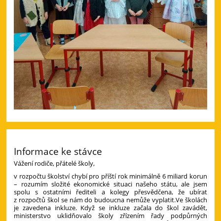
Informace ke stávce
Vážení rodiče, přátelé školy,
v rozpočtu školství chybí pro příští rok minimálně 6 miliard korun
– rozumím složité ekonomické situaci našeho státu, ale jsem
spolu s ostatními řediteli a kolegy přesvědčena, že ubírat
z rozpočtů škol se nám do budoucna nemůže vyplatit.Ve školách
je zavedena inkluze. Když se inkluze začala do škol zavádět,
ministerstvo uklidňovalo školy zřízením řady podpůrných