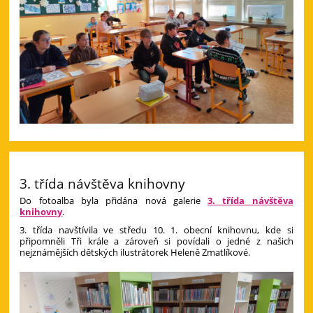
3. třída návštěva knihovny
Do fotoalba byla přidána nová galerie
3. třída návštěva
knihovny
.
3. třída navštívila ve středu 10. 1. obecní knihovnu, kde si
připomněli Tři krále a zároveň si povídali o jedné z našich
nejznámějších dětských ilustrátorek Heleně Zmatlíkové.