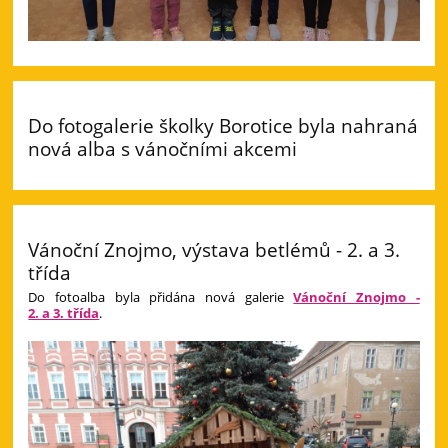
Do fotogalerie školky Borotice byla nahraná
nová alba s vánočními akcemi
Vánoční Znojmo, výstava betlémů - 2. a 3.
třída
Do fotoalba byla přidána nová galerie
Vánoční Znojmo -
2. a 3. třída
.