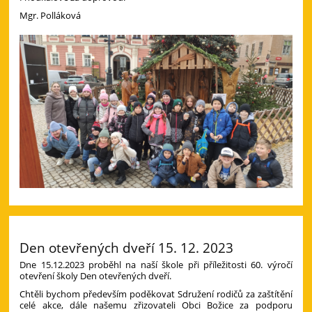
Mgr. Polláková
Den otevřených dveří 15. 12. 2023
Dne 15.12.2023 proběhl na naší škole při příležitosti 60. výročí
otevření školy Den otevřených dveří.
Chtěli bychom především poděkovat Sdružení rodičů za zaštítění
celé akce, dále našemu zřizovateli Obci Božice za podporu