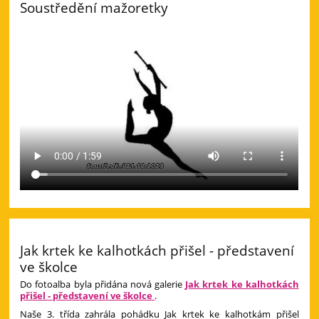
Soustředění mažoretky
Jak krtek ke kalhotkách přišel - představení
ve školce
Do fotoalba byla přidána nová galerie
Jak krtek ke kalhotkách
přišel - představení ve školce
.
Naše 3. třída zahrála pohádku Jak krtek ke kalhotkám přišel