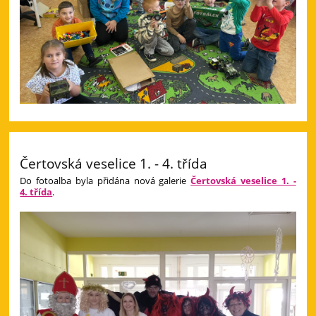
Čertovská veselice 1. - 4. třída
Do fotoalba byla přidána nová galerie
Čertovská veselice 1. -
4. třída
.