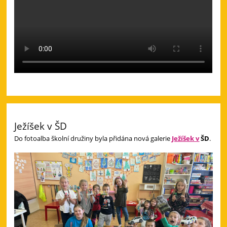
Ježíšek v ŠD
Do fotoalba školní družiny byla přidána nová galerie
Ježíšek v
ŠD
.